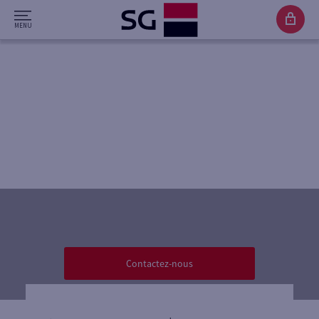
CRS (COMMON
REPORTING STANDARD)
Contactez-nous