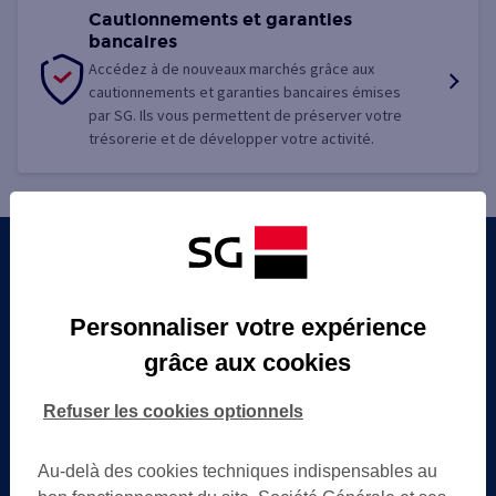
Cautionnements et garanties
bancaires
Accédez à de nouveaux marchés grâce aux
cautionnements et garanties bancaires émises
par SG. Ils vous permettent de préserver votre
trésorerie et de développer votre activité.
Vous souhaitez davantage
d’informations ?
Personnaliser votre expérience
Prenez contact avec un chargé d’affaires pour vous accompagner.
grâce aux cookies
Refuser les cookies optionnels
Trouver un centre d’affaires
Au-delà des cookies techniques indispensables au