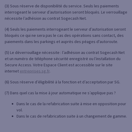
(3) Sous réserve de disponibilité du service. Seuls les paiements
interrogeant le serveur d’autorisation seront bloqués. Le verrouillage
nécessite l’adhésion au contrat Sogecash Net.
(4) Seuls les paiements interrogeant le serveur d’autorisation seront
bloqués ce qui ne sera pas le cas des opérations sans contact, des
paiements dans les parkings et auprès des péages d'autoroute.
(5) Le déverrouillage nécessite : l’adhésion au contrat Sogecash Net
et un numéro de téléphone sécurité enregistré ou l’installation du
Secure Access. Votre Espace Client est accessible sur le site
internet
entreprises.sg.fr
.
(6) Sous réserve d’éligibilité à la fonction et d’acceptation par SG.
(7) Dans quel cas la mise à jour automatique ne s’applique pas ?
Dans le cas de la refabrication suite à mise en opposition pour
vol.
Dans le cas de refabrication suite à un changement de gamme.