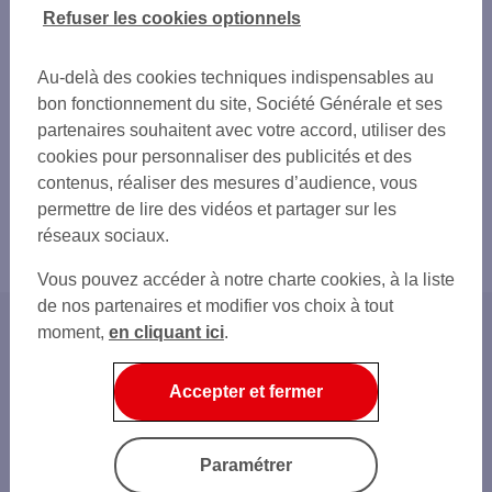
Refuser les cookies optionnels
Au-delà des cookies techniques indispensables au
bon fonctionnement du site, Société Générale et ses
partenaires souhaitent avec votre accord, utiliser des
cookies pour personnaliser des publicités et des
contenus, réaliser des mesures d’audience, vous
permettre de lire des vidéos et partager sur les
réseaux sociaux.
Vous pouvez accéder à notre charte cookies, à la liste
de nos partenaires et modifier vos choix à tout
moment,
en cliquant ici
.
Accueil
Home
Accepter et fermer
Au quotidien
Cartes bancaires
Services carte bancaire entreprise
Paramétrer