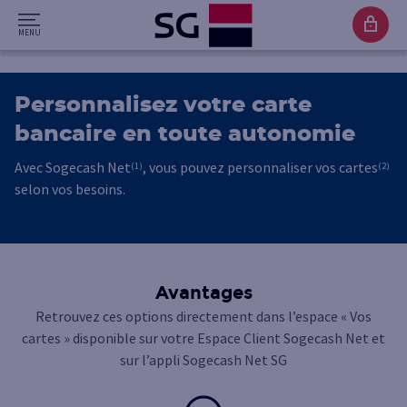
Personnalisez votre carte
bancaire en toute autonomie
Avec Sogecash Net
, vous pouvez personnaliser vos cartes
(1)
(2)
selon vos besoins.
Avantages
Retrouvez ces options directement dans l’espace « Vos
cartes » disponible sur votre Espace Client Sogecash Net et
sur l’appli Sogecash Net SG