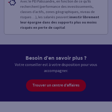
Avec le PEI Palissandre, en fonction de ce qu’ils
recherchent (performance des investissements,
classes d’actifs, zones géographiques, niveau de
risques …), les salariés peuvent
investir librement
leur épargne dans des supports plus ou moins
risqués en perte de capital
Besoin d’en savoir plus ?
Votre conseiller est à votre disposition pour vous
accompagner.
Trouver un centre d’affaires