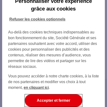
Personnaliser votre expérience
grâce aux cookies
Refuser les cookies optionnels
Au-delà des cookies techniques indispensables au
bon fonctionnement du site, Société Générale et ses
partenaires souhaitent avec votre accord, utiliser des
cookies pour personnaliser des publicités et des
contenus, réaliser des mesures d’audience, vous
permettre de lire des vidéos et partager sur les
réseaux sociaux.
Vous pouvez accéder à notre charte cookies, à la liste
de nos partenaires et modifier vos choix à tout
moment,
en cliquant ici
.
Accueil
Home
Accepter et fermer
Protéger et fidéliser