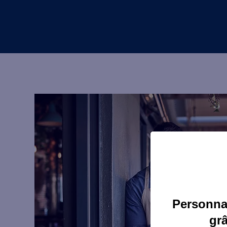
Personnal
gr