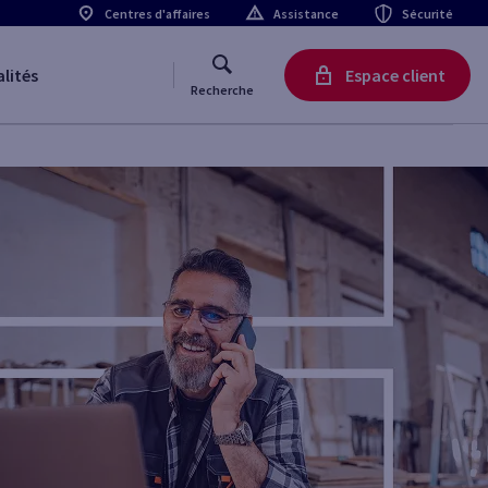
Centres d'affaires
Assistance
Sécurité
lités
Espace client
Recherche