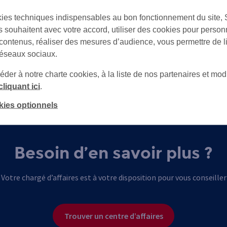
Permettre une utilisatio
ies techniques indispensables au bon fonctionnement du site,
l'autorisation et de la d
s souhaitent avec votre accord, utiliser des cookies pour person
 contenus, réaliser des mesures d’audience, vous permettre de l
réseaux sociaux.
er à notre charte cookies, à la liste de nos partenaires et modi
cliquant ici
.
kies optionnels
Besoin d’en savoir plus ?
Votre chargé d’affaires est à votre disposition pour vous conseiller
Trouver un centre d’affaires