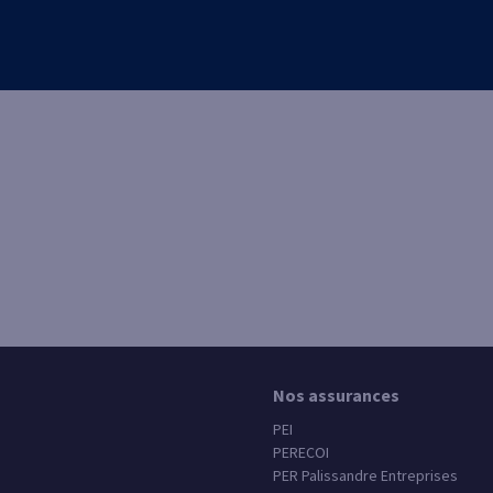
Nos assurances
PEI
PERECOI
PER Palissandre Entreprises