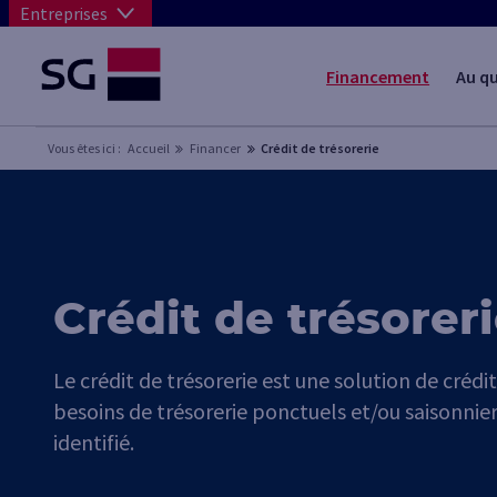
Entreprises
Financement
Au q
Vous êtes ici :
Accueil
Financer
Crédit de trésorerie
Crédit de trésorer
Le crédit de trésorerie est une solution de créd
besoins de trésorerie ponctuels et/ou saisonnier
identifié.