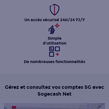
Un accès sécurisé 24H/24 7J/7
Simple
d’utilisation
De nombreuses fonctionnalités
Gérez et consultez vos comptes SG avec
Sogecash Net