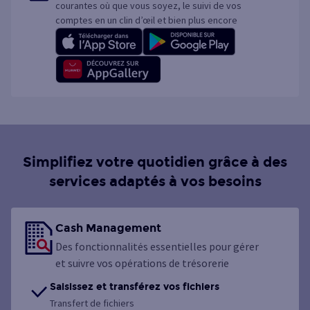
courantes où que vous soyez, le suivi de vos
comptes en un clin d’œil et bien plus encore
Simplifiez votre quotidien grâce à des
services adaptés à vos besoins
Cash Management
Des fonctionnalités essentielles pour gérer
et suivre vos opérations de trésorerie
Saisissez et transférez vos fichiers
Transfert de fichiers