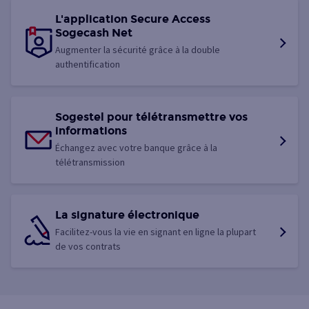
L'application Secure Access
Sogecash Net
Augmenter la sécurité grâce à la double
authentification
Sogestel pour télétransmettre vos
informations
Échangez avec votre banque grâce à la
télétransmission
La signature électronique
Facilitez-vous la vie en signant en ligne la plupart
de vos contrats