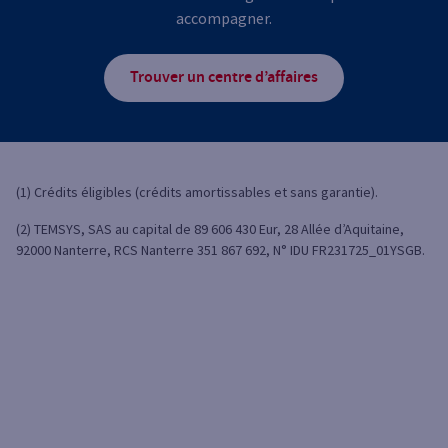
accompagner.
Trouver un centre d’affaires
(1) Crédits éligibles (crédits amortissables et sans garantie).
(2) TEMSYS, SAS au capital de 89 606 430 Eur, 28 Allée d’Aquitaine,
92000 Nanterre, RCS Nanterre 351 867 692, N° IDU FR231725_01YSGB.