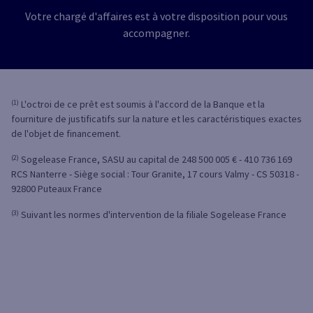
Votre chargé d'affaires est à votre disposition pour vous
accompagner.
(1)
L'octroi de ce prêt est soumis à l'accord de la Banque et la
fourniture de justificatifs sur la nature et les caractéristiques exactes
de l'objet de financement.
(2)
Sogelease France, SASU au capital de 248 500 005 € - 410 736 169
RCS Nanterre - Siège social : Tour Granite, 17 cours Valmy - CS 50318 -
92800 Puteaux France
(3)
Suivant les normes d'intervention de la filiale Sogelease France