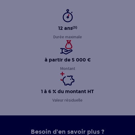
12 ans
(3)
Durée maximale
à partir de 5 000 €
Montant
1 à 6 % du montant HT
Valeur résiduelle
Besoin d'en savoir plus ?